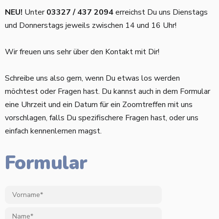
NEU!
Unter
03327 / 437 2094
erreichst Du uns Dienstags
und Donnerstags jeweils zwischen 14 und 16 Uhr!
Wir freuen uns sehr über den Kontakt mit Dir!
Schreibe uns also gern, wenn Du etwas los werden
möchtest oder Fragen hast. Du kannst auch in dem Formular
eine Uhrzeit und ein Datum für ein Zoomtreffen mit uns
vorschlagen, falls Du spezifischere Fragen hast, oder uns
einfach kennenlernen magst.
Formular