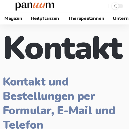
Magazin
Heilpflanzen
Therapeut:innen
Unter
Kontakt
Kontakt und
Bestellungen per
Formular, E-Mail und
Telefon