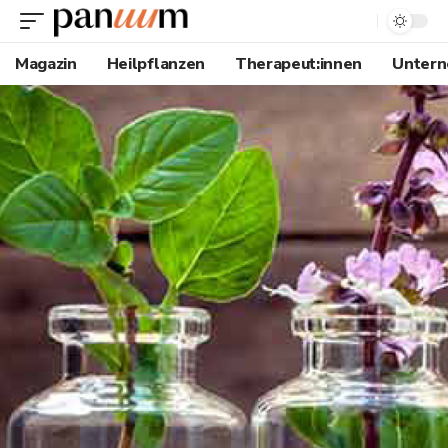
Magazin
Heilpflanzen
Therapeut:innen
Unter