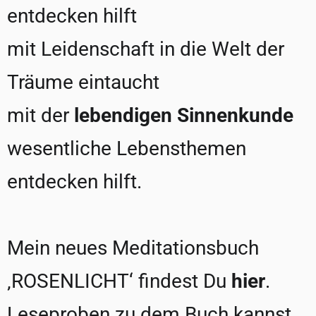
entdecken hilft
mit Leidenschaft in die Welt der
Träume eintaucht
mit der
lebendigen Sinnenkunde
wesentliche Lebensthemen
entdecken hilft.
Mein neues Meditationsbuch
‚ROSENLICHT‘ findest Du
hier
.
Leseproben zu dem Buch kannst