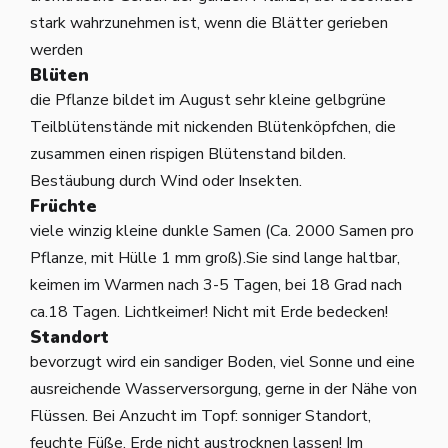
stark wahrzunehmen ist, wenn die Blätter gerieben
werden
Blüten
die Pflanze bildet im August sehr kleine gelbgrüne
Teilblütenstände mit nickenden Blütenköpfchen, die
zusammen einen rispigen Blütenstand bilden.
Bestäubung durch Wind oder Insekten.
Früchte
viele winzig kleine dunkle Samen (Ca. 2000 Samen pro
Pflanze, mit Hülle 1 mm groß).Sie sind lange haltbar,
keimen im Warmen nach 3-5 Tagen, bei 18 Grad nach
ca.18 Tagen. Lichtkeimer! Nicht mit Erde bedecken!
Standort
bevorzugt wird ein sandiger Boden, viel Sonne und eine
ausreichende Wasserversorgung, gerne in der Nähe von
Flüssen. Bei Anzucht im Topf: sonniger Standort,
feuchte Füße, Erde nicht austrocknen lassen! Im