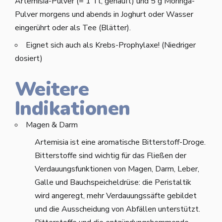
Artemisia-Pulver (= 1 Tl, gehäuft) und 5 g Moringa-
Pulver morgens und abends in Joghurt oder Wasser
eingerührt oder als Tee (Blätter).
Eignet sich auch als Krebs-Prophylaxe! (Niedriger
dosiert)
Weitere
Indikationen
Magen & Darm
Artemisia ist eine aromatische Bitterstoff-Droge.
Bitterstoffe sind wichtig für das Fließen der
Verdauungsfunktionen von Magen, Darm, Leber,
Galle und Bauchspeicheldrüse: die Peristaltik
wird angeregt, mehr Verdauungssäfte gebildet
und die Ausscheidung von Abfällen unterstützt.