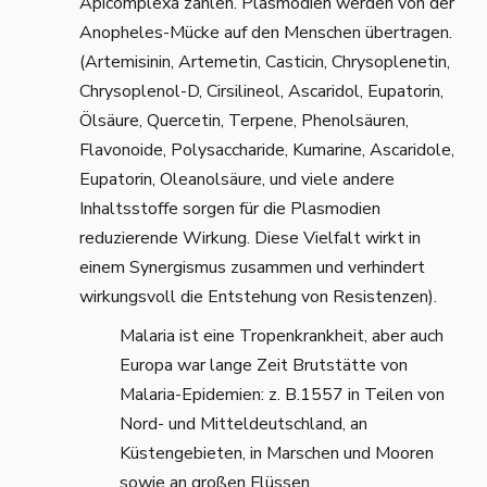
Apicomplexa zählen. Plasmodien werden von der
Anopheles-Mücke auf den Menschen übertragen.
(Artemisinin, Artemetin, Casticin, Chrysoplenetin,
Chrysoplenol-D, Cirsilineol, Ascaridol, Eupatorin,
Ölsäure, Quercetin, Terpene, Phenolsäuren,
Flavonoide, Polysaccharide, Kumarine, Ascaridole,
Eupatorin, Oleanolsäure, und viele andere
Inhaltsstoffe sorgen für die Plasmodien
reduzierende Wirkung. Diese Vielfalt wirkt in
einem Synergismus zusammen und verhindert
wirkungsvoll die Entstehung von Resistenzen).
Malaria ist eine Tropenkrankheit, aber auch
Europa war lange Zeit Brutstätte von
Malaria-Epidemien: z. B.1557 in Teilen von
Nord- und Mitteldeutschland, an
Küstengebieten, in Marschen und Mooren
sowie an großen Flüssen.