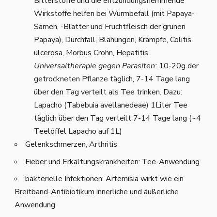
Bitterstoffe und die entzündungshemmende
Wirkstoffe helfen bei Wurmbefall (mit Papaya-
Samen, -Blätter und Fruchtfleisch der grünen
Papaya), Durchfall, Blähungen, Krämpfe, Colitis
ulcerosa, Morbus Crohn, Hepatitis.
Universaltherapie gegen Parasiten:
10-20g der
getrockneten Pflanze täglich, 7-14 Tage lang
über den Tag verteilt als Tee trinken. Dazu:
Lapacho (Tabebuia avellanedeae) 1Liter Tee
täglich über den Tag verteilt 7-14 Tage lang (~4
Teelöffel Lapacho auf 1L)
Gelenkschmerzen, Arthritis
Fieber und Erkältungskrankheiten: Tee-Anwendung
bakterielle Infektionen: Artemisia wirkt wie ein
Breitband-Antibiotikum innerliche und äußerliche
Anwendung