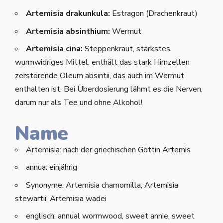
Artemisia drakunkula:
Estragon (Drachenkraut)
Artemisia absinthium:
Wermut
Artemisia cina:
Steppenkraut, stärkstes
wurmwidriges Mittel, enthält das stark Hirnzellen
zerstörende Oleum absintii, das auch im Wermut
enthalten ist. Bei Überdosierung lähmt es die Nerven,
darum nur als Tee und ohne Alkohol!
Name
Artemisia: nach der griechischen
Göttin Artemis
annua: einjährig
Synonyme: Artemisia chamomilla, Artemisia
stewartii, Artemisia wadei
englisch: annual wormwood, sweet annie, sweet