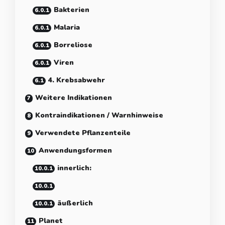
Bakterien
Malaria
Borreliose
Viren
4. Krebsabwehr
Weitere Indikationen
Kontraindikationen / Warnhinweise
Verwendete Pflanzenteile
Anwendungsformen
innerlich:
äußerlich
Planet