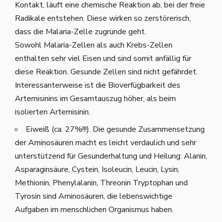
Kontakt, läuft eine chemische Reaktion ab, bei der freie
Radikale entstehen. Diese wirken so zerstörerisch,
dass die Malaria-Zelle zugrunde geht.
Sowohl Malaria-Zellen als auch Krebs-Zellen
enthalten sehr viel Eisen und sind somit anfällig für
diese Reaktion. Gesunde Zellen sind nicht gefährdet.
Interessanterweise ist die Bioverfügbarkeit des
Artemisinins im Gesamtauszug höher, als beim
isolierten Artemisinin.
Eiweiß (ca. 27%!!!). Die gesunde Zusammensetzung
der Aminosäuren macht es leicht verdaulich und sehr
unterstützend für Gesunderhaltung und Heilung: Alanin,
Asparaginsäure, Cystein, Isoleucin, Leucin, Lysin,
Methionin, Phenylalanin, Threonin Tryptophan und
Tyrosin sind Aminosäuren, die lebenswichtige
Aufgaben im menschlichen Organismus haben.