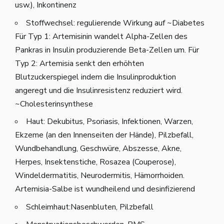
usw.), Inkontinenz
Stoffwechsel: regulierende Wirkung auf ~Diabetes
Für Typ 1: Artemisinin wandelt Alpha-Zellen des
Pankras in Insulin produzierende Beta-Zellen um. Für
Typ 2: Artemisia senkt den erhöhten
Blutzuckerspiegel indem die Insulinproduktion
angeregt und die Insulinresistenz reduziert wird.
~Cholesterinsynthese
Haut: Dekubitus, Psoriasis, Infektionen, Warzen,
Ekzeme (an den Innenseiten der Hände), Pilzbefall,
Wundbehandlung, Geschwüre, Abszesse, Akne,
Herpes, Insektenstiche, Rosazea (Couperose),
Windeldermatitis, Neurodermitis, Hämorrhoiden.
Artemisia-Salbe ist wundheilend und desinfizierend
Schleimhaut:Nasenbluten, Pilzbefall