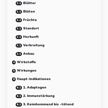
Blätter
Blüten
Früchte
Standort
Herkunft
Verbreitung
Anbau
Wirkstoffe
Wirkungen
Haupt-Indikationen
1. Adaptogen
2. Immunstärkung
3. Keimhemmend bis -tötend