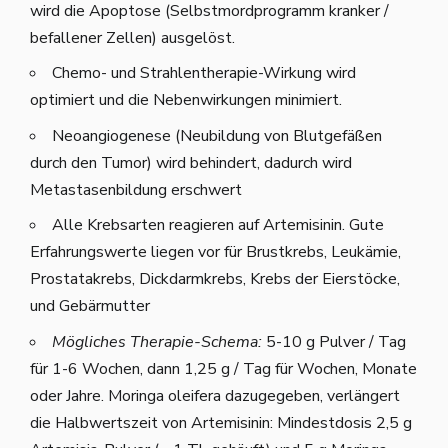
wird die Apoptose (Selbstmordprogramm kranker /
befallener Zellen) ausgelöst.
Chemo- und Strahlentherapie-Wirkung wird
optimiert und die Nebenwirkungen minimiert.
Neoangiogenese (Neubildung von Blutgefäßen
durch den Tumor) wird behindert, dadurch wird
Metastasenbildung erschwert
Alle Krebsarten reagieren auf Artemisinin. Gute
Erfahrungswerte liegen vor für Brustkrebs, Leukämie,
Prostatakrebs, Dickdarmkrebs, Krebs der Eierstöcke,
und Gebärmutter
Mögliches Therapie-Schema:
5-10 g Pulver / Tag
für 1-6 Wochen, dann 1,25 g / Tag für Wochen, Monate
oder Jahre. Moringa oleifera dazugegeben, verlängert
die Halbwertszeit von Artemisinin: Mindestdosis 2,5 g