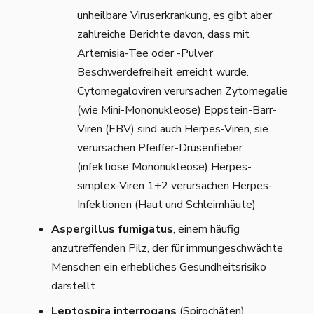
unheilbare Viruserkrankung, es gibt aber
zahlreiche Berichte davon, dass mit
Artemisia-Tee oder -Pulver
Beschwerdefreiheit erreicht wurde.
Cytomegaloviren verursachen Zytomegalie
(wie Mini-Mononukleose) Eppstein-Barr-
Viren (EBV) sind auch Herpes-Viren, sie
verursachen Pfeiffer-Drüsenfieber
(infektiöse Mononukleose) Herpes-
simplex-Viren 1+2 verursachen Herpes-
Infektionen (Haut und Schleimhäute)
Aspergillus fumigatus
, einem häufig
anzutreffenden Pilz, der für immungeschwächte
Menschen ein erhebliches Gesundheitsrisiko
darstellt.
Leptospira interrogans
(Spirochäten)