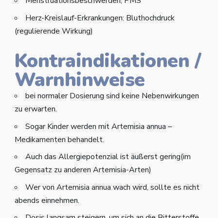
Menstruationsbeschwerden, PMS
Herz-Kreislauf-Erkrankungen: Bluthochdruck
(regulierende Wirkung)
Kontraindikationen /
Warnhinweise
bei normaler Dosierung sind keine Nebenwirkungen
zu erwarten.
Sogar Kinder werden mit Artemisia annua –
Medikamenten behandelt.
Auch das Allergiepotenzial ist äußerst gering(im
Gegensatz zu anderen Artemisia-Arten)
Wer von Artemisia annua wach wird, sollte es nicht
abends einnehmen.
Dosis langsam steigern, um sich an die Bitterstoffe