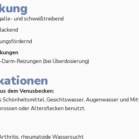
kung
 galle- und schweißtreibend
lackend
ungsfördernd
rkungen
Darm-Reizungen (bei Überdosierung)
kationen
us dem Venusbecken:
ls Schönheitsmittel, Gesichtswasser, Augenwasser und Mit
ossen oder Altersflecken benutzt.
 Arthritis, rheumatoide Wassersucht