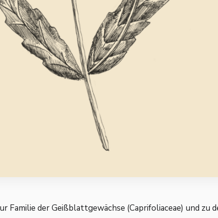
r Familie der Geißblattgewächse (Caprifoliaceae) und zu d