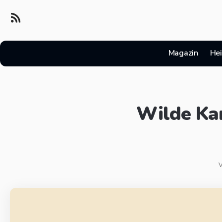
Magazin
Hei
Wilde Kar