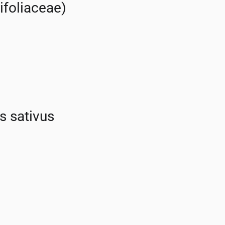
foliaceae)
s sativus