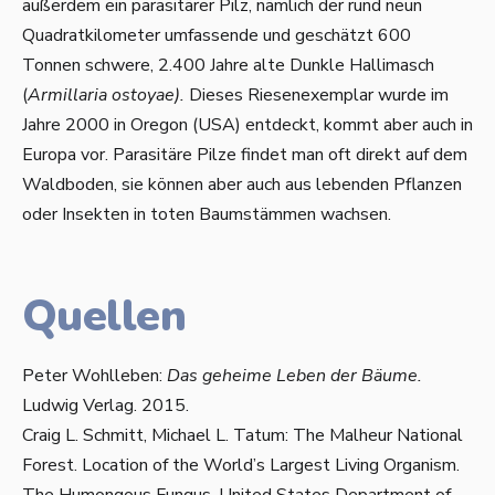
außerdem ein parasitärer Pilz, nämlich der rund neun
Quadratkilometer umfassende und geschätzt 600
Tonnen schwere, 2.400 Jahre alte Dunkle Hallimasch
(
Armillaria ostoyae).
Dieses Riesenexemplar wurde im
Jahre 2000 in Oregon (USA) entdeckt, kommt aber auch in
Europa vor. Parasitäre Pilze findet man oft direkt auf dem
Waldboden, sie können aber auch aus lebenden Pflanzen
oder Insekten in toten Baumstämmen wachsen.
Quellen
Peter Wohlleben:
Das geheime Leben der Bäume.
Ludwig Verlag. 2015.
Craig L. Schmitt, Michael L. Tatum: The Malheur National
Forest. Location of the World’s Largest Living Organism.