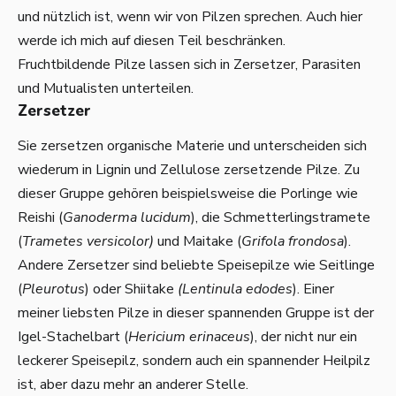
und nützlich ist, wenn wir von Pilzen sprechen. Auch hier
werde ich mich auf diesen Teil beschränken.
Fruchtbildende Pilze lassen sich in Zersetzer, Parasiten
und Mutualisten unterteilen.
Zersetzer
Sie zersetzen organische Materie und unterscheiden sich
wiederum in Lignin und Zellulose zersetzende Pilze. Zu
dieser Gruppe gehören beispielsweise die Porlinge wie
Reishi (
Ganoderma lucidum
), die Schmetterlingstramete
(
Trametes versicolor)
und Maitake (
Grifola frondosa
).
Andere Zersetzer sind beliebte Speisepilze wie Seitlinge
(
Pleurotus
) oder Shiitake
(Lentinula edodes
). Einer
meiner liebsten Pilze in dieser spannenden Gruppe ist der
Igel-Stachelbart (
Hericium erinaceus
), der nicht nur ein
leckerer Speisepilz, sondern auch ein spannender Heilpilz
ist, aber dazu mehr an anderer Stelle.