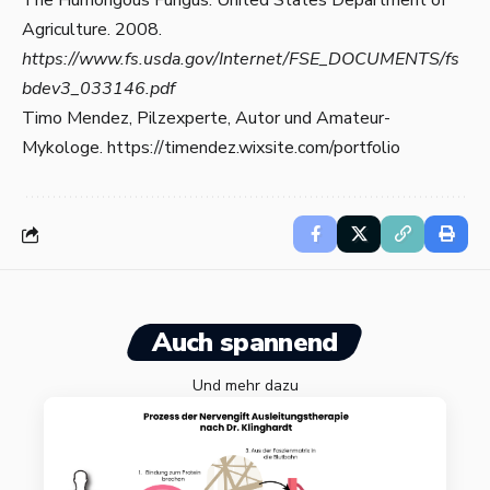
The Humongous Fungus. United States Department of
Agriculture. 2008.
https://www.fs.usda.gov/Internet/FSE_DOCUMENTS/fs
bdev3_033146.pdf
Timo Mendez, Pilzexperte, Autor und Amateur-
Mykologe.
https://timendez.wixsite.com/portfolio
Auch spannend
Und mehr dazu