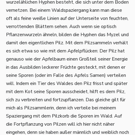
wurzelählichen Hyphen besteht, die sich unter dem Boden
vernetzen. Bei einem Waldspaziergang kann man diese
oft als feine weiße Linien auf der Unterseite von feuchten,
verrottenden Blättern sehen. Auch wenn sie optisch
Pflanzenwurzeln ähneln, bilden die Hyphen das Myzel und
damit den eigentlichen Pilz. Mit dem Pilzsammeln verhält
es sich etwa so wie mit dem Apfelpflücken: Der Pilz hat
genauso wie der Apfelbaum einen Großteil seiner Energie
in das Ausbilden leckerer Früchte gesteckt, mit denen er
seine Sporen (oder im Falle des Apfels Samen) verteilen
will. Indem ein Tier des Waldes den Pilz frisst und später
mit dem Kot seine Sporen ausscheidet, hilft es dem Pilz,
sich zu verbreiten und fortzupflanzen. Das gleiche gilt für
mich als Pilzsammlerin, denn ich verteile bei meinem
Spaziergang mit dem Pilzkorb die Sporen im Wald. Auf
die Fortpflanzung von Pilzen will ich hier nicht näher
eingehen, denn sie haben außer männlich und weiblich noch