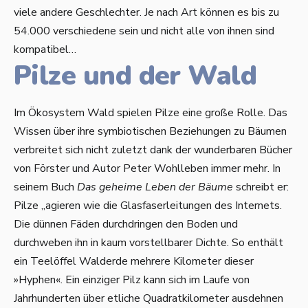
viele andere Geschlechter. Je nach Art können es bis zu
54.000 verschiedene sein und nicht alle von ihnen sind
kompatibel…
Pilze und der Wald
Im Ökosystem Wald spielen Pilze eine große Rolle. Das
Wissen über ihre symbiotischen Beziehungen zu Bäumen
verbreitet sich nicht zuletzt dank der wunderbaren Bücher
von Förster und Autor Peter Wohlleben immer mehr. In
seinem Buch
Das geheime Leben der Bäume
schreibt er:
Pilze „agieren wie die Glasfaserleitungen des Internets.
Die dünnen Fäden durchdringen den Boden und
durchweben ihn in kaum vorstellbarer Dichte. So enthält
ein Teelöffel Walderde mehrere Kilometer dieser
»Hyphen«. Ein einziger Pilz kann sich im Laufe von
Jahrhunderten über etliche Quadratkilometer ausdehnen