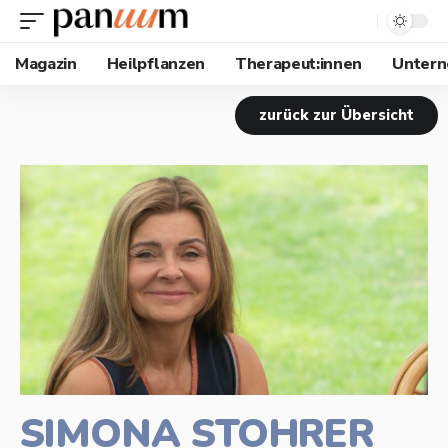
Magazin
Heilpflanzen
Therapeut:innen
Unter
zurück zur Übersicht
SIMONA STOHRER