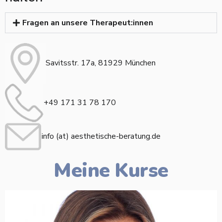
Fragen an unsere Therapeut:innen
Savitsstr. 17a, 81929 München
+49 171 31 78 170
info (at) aesthetische-beratung.de
Meine Kurse