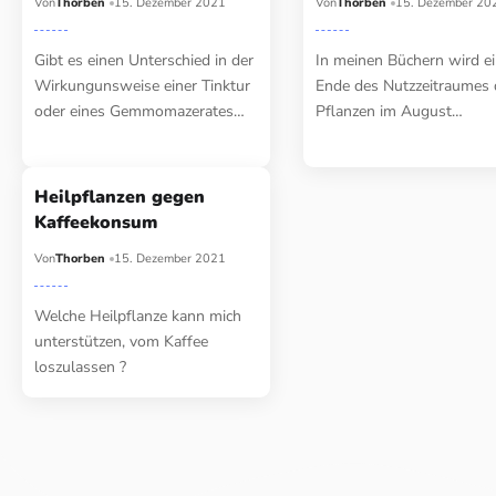
Von
Thorben
15. Dezember 2021
Von
Thorben
15. Dezember 20
Gibt es einen Unterschied in der
In meinen Büchern wird e
Wirkungunsweise einer Tinktur
Ende des Nutzzeitraumes 
oder eines Gemmomazerates…
Pflanzen im August…
Heilpflanzen gegen
Kaffeekonsum
Von
Thorben
15. Dezember 2021
Welche Heilpflanze kann mich
unterstützen, vom Kaffee
loszulassen ?