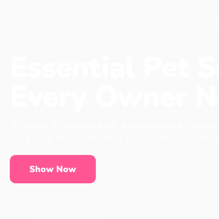
Essential Pet S
Every Owner N
No matter if you have a cat, a dog or even a chicken,
live a long, happy life. These pet essentials can be 
Show Now