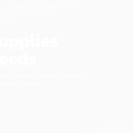
upplies
eeds
 every pet has items that it needs to
found at our shop.